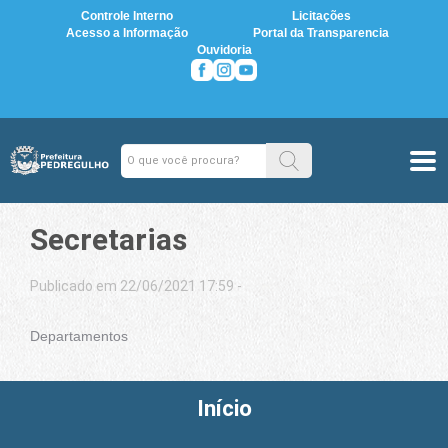
Controle Interno
Licitações
Acesso a Informação
Portal da Transparencia
Ouvidoria
Secretarias
Publicado em 22/06/2021 17:59 -
Departamentos
Início