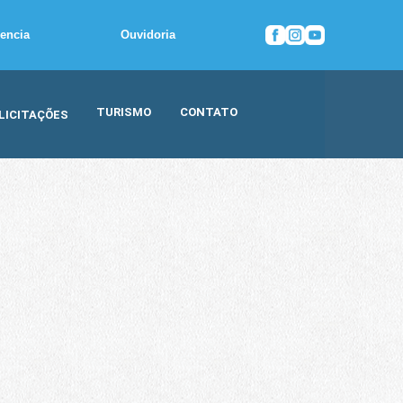
rencia
Ouvidoria
TURISMO
CONTATO
LICITAÇÕES