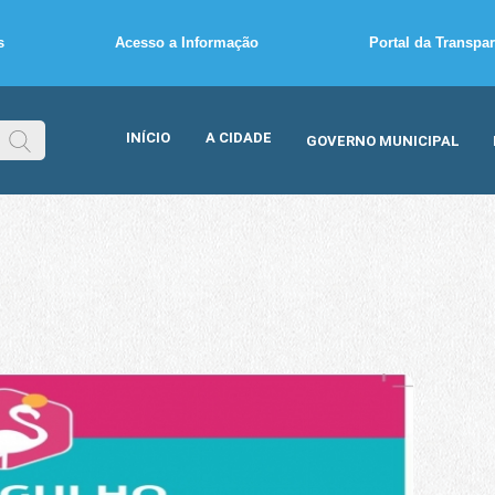
s
Acesso a Informação
Portal da Transpa
INÍCIO
A CIDADE
GOVERNO MUNICIPAL