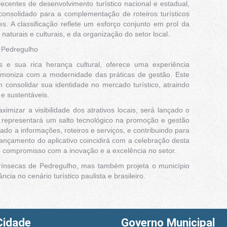
ecentes de desenvolvimento turístico nacional e estadual,
onsolidado para a complementação de roteiros turísticos
es. A classificação reflete um esforço conjunto em prol da
naturais e culturais, e da organização do setor local.
m Pedregulho
 e sua rica herança cultural, oferece uma experiência
harmoniza com a modernidade das práticas de gestão. Este
consolidar sua identidade no mercado turístico, atraindo
 e sustentáveis.
ximizar a visibilidade dos atrativos locais, será lançado o
ital representará um salto tecnológico na promoção e gestão
ado a informações, roteiros e serviços, e contribuindo para
lançamento do aplicativo coincidirá com a celebração desta
o compromisso com a inovação e a excelência no setor.
trínsecas de Pedregulho, mas também projeta o município
cia no cenário turístico paulista e brasileiro.
Cidade
Governo Municipal