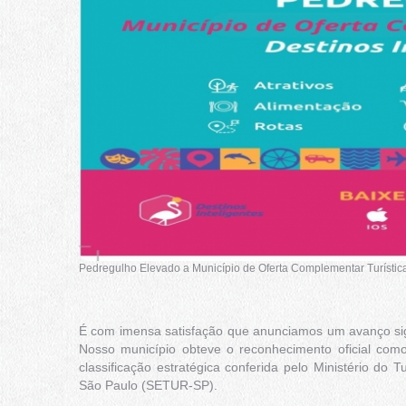
Pedregulho Elevado a Município de Oferta Complementar Turísti
É com imensa satisfação que anunciamos um avanço signi
Nosso município obteve o reconhecimento oficial com
classificação estratégica conferida pelo Ministério do
São Paulo (SETUR-SP).