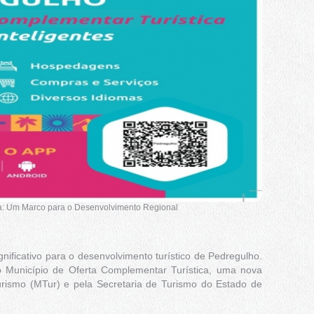
ca: Um Marco para o Desenvolvimento Regional
ficativo para o desenvolvimento turístico de Pedregulho.
o Município de Oferta Complementar Turística, uma nova
 Turismo (MTur) e pela Secretaria de Turismo do Estado de