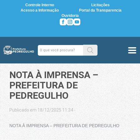
Controle Interno
Licitações
Acesso a Informação
Portal da Transparencia
Ouvidoria
NOTA À IMPRENSA –
PREFEITURA DE
PEDREGULHO
Publicado em 18/12/2025 11:34 -
NOTA À IMPRENSA – PREFEITURA DE PEDREGULHO