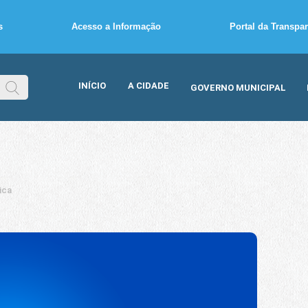
s
Acesso a Informação
Portal da Transpa
INÍCIO
A CIDADE
GOVERNO MUNICIPAL
ica