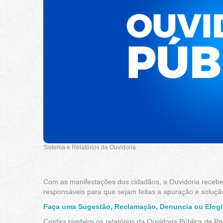
Sistema e Relatórios da Ouvidoria
Com as manifestações dos cidadãos, a Ouvidoria recebe,
responsáveis para que sejam feitas a apuração e soluçã
Faça uma Sugestão, Reclamação, Denuncia ou Elog
Confira também os relatórios da Ouvidoria Pública de Pe