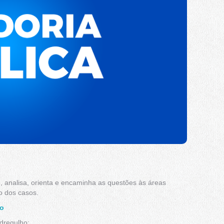
 analisa, orienta e encaminha as questões às áreas
o dos casos.
io
dregulho: