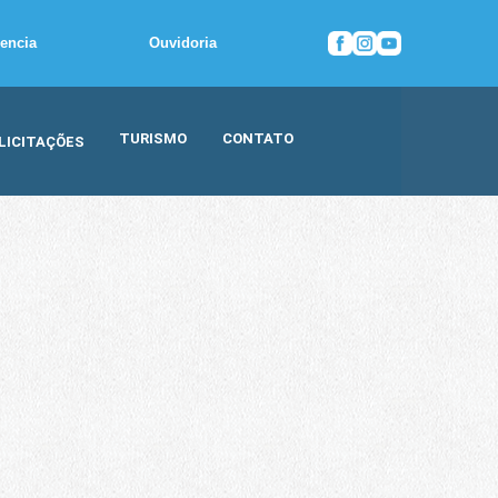
rencia
Ouvidoria
TURISMO
CONTATO
LICITAÇÕES