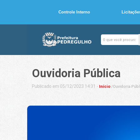
Controle Interno
Licitaçõe
Ouvidoria Pública
Publicado em 05/12/2023 14:31 -
Início
/
Ouvidoria Públ