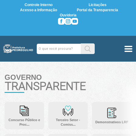
Controle Interno
Licitações
Acesso a Informação
Portal da Transparencia
Ouvidoria
GOVERNO
TRANSPARENTE
Concurso Público e
Terceiro Setor -
Demonstrativos LRF
Proc...
Comiss...